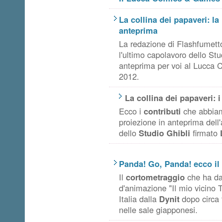
La collina dei papaveri: la
anteprima
La redazione di Flashfumetto
l'ultimo capolavoro dello Stu
anteprima per voi al Lucca
2012.
La collina dei papaveri: i
Ecco i
contributi
che abbiam
proiezione in anteprima dell
dello
Studio Ghibli
firmato
Panda! Go, Panda! ecco il
Il
cortometraggio
che ha dat
d'animazione "Il mio vicino T
Italia dalla
Dynit
dopo circa t
nelle sale giapponesi.