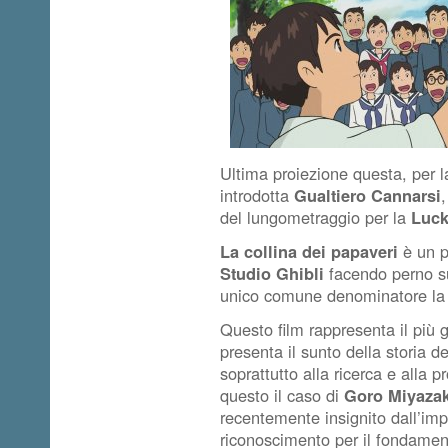
Ultima proiezione questa, per 
introdotta
Gualtiero Cannarsi
del lungometraggio per la
Luck
La collina dei papaveri
è un p
Studio Ghibli
facendo perno s
unico comune denominatore la s
Questo film rappresenta il più g
presenta il sunto della storia d
soprattutto alla ricerca e alla 
questo il caso di
Goro Miyazak
recentemente insignito dall’imp
riconoscimento per il fondamenta