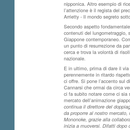
nipponica. Altro esempio di rice
l’attenzione è il regista del pr
Arrietty - Il mondo segreto sot
Secondo aspetto fondamentale 
contenuti del lungometraggio, s
Giappone contemporaneo. Come
un punto di resurrezione da pa
cerca e trova la volontà di risol
nazionale.
E in ultimo, prima di dare il via
perennemente in ritardo rispetto
ci offre. Si pone l’accento sul d
Cannarsi che ormai da circa ven
ci fa subito notare come ci sia
mercato dell’animazione giapp
continua il direttore del doppi
da proporre al nostro mercato, 
Mononoke, grazie alla collabor
inizia a muoversi. Difatti dopo