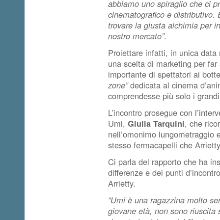
abbiamo uno spiraglio che ci pr
cinematografico e distributivo.
trovare la giusta alchimia per in
nostro mercato”
.
Proiettare infatti, in unica dat
una scelta di marketing per fa
importante di spettatori ai bot
zone”
dedicata al cinema d’an
comprendesse più solo i grandi
L’incontro prosegue con l’inter
Umi,
Giulia Tarquini
, che rico
nell’omonimo lungometraggio e 
stesso fermacapelli che Arriett
Ci parla del rapporto che ha in
differenze e dei punti d’incontro
Arrietty.
“Umi è una ragazzina molto ser
giovane età, non sono riuscita