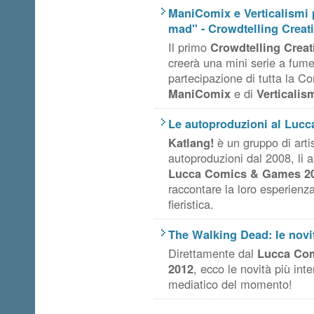
ManiComix e Verticalismi 
mad" - Crowdtelling Creati
Il primo
Crowdtelling Creat
creerà una mini serie a fumet
partecipazione di tutta la C
ManiComix
e di
Verticalism
Le autoproduzioni al Luc
Katlang!
è un gruppo di arti
autoproduzioni dal 2008, li a
Lucca Comics & Games 2
raccontare la loro esperienza
fieristica.
The Walking Dead: le novi
Direttamente dal
Lucca Co
2012
, ecco le novità più in
mediatico del momento!