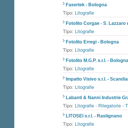
Fasertek - Bologna
Tipo:
Litografie
Fotolito Corgae - S. Lazzaro
Tipo:
Litografie
Fotolito Erregi - Bologna
Tipo:
Litografie
Fotolito M.G.P. s.r.l. - Bologn
Tipo:
Litografie
Impatto Visivo s.r.l. - Scandi
Tipo:
Litografie
Labanti & Nanni Industrie Gra
Tipo:
Litografie
-
Rilegatorie
-
T
LITOSEI s.r.l. - Rastignano
Tipo:
Litografie