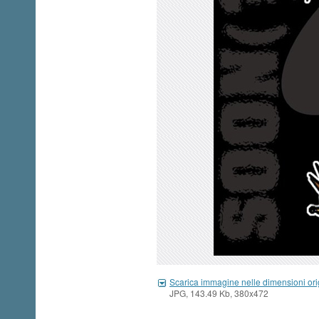
Scarica immagine nelle dimensioni ori
JPG, 143.49 Kb, 380x472