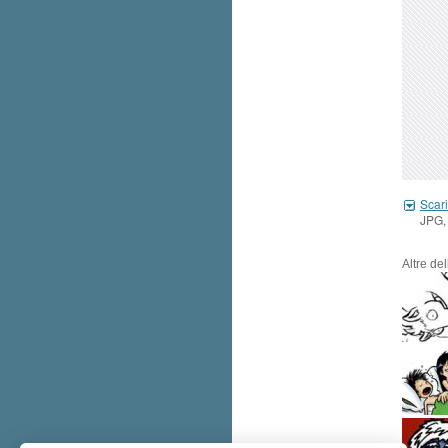
Scari
JPG,
Altre de