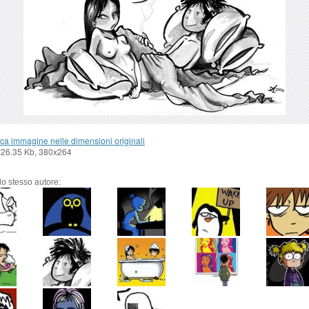
ca immagine nelle dimensioni originali
 26.35 Kb, 380x264
llo stesso autore: