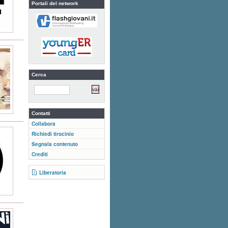
Portali del network
Cerca
Contatti
Collabora
Richiedi tirocinio
Segnala contenuto
Crediti
Liberatoria