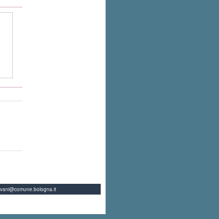
ovani@comune.bologna.it