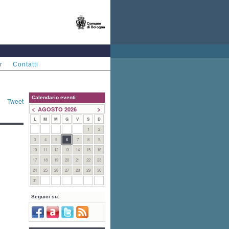
r
Contatti
Calendario eventi
Tweet
<
>
AGOSTO 2026
L
M
M
G
V
S
D
1
2
3
4
5
6
7
8
9
10
11
12
13
14
15
16
17
18
19
20
21
22
23
24
25
26
27
28
29
30
31
Seguici su: