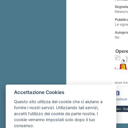
Segnala
Nessun
Pubblica
Le vigne
Autopro
No
Opere
share this
Accettazione Cookies
facebook
Questo sito utilizza dei cookie che ci aiutano a
fornire i nostri servizi. Utilizzando tali servizi,
Servizi per i giovani - 
accetti l'utilizzo dei cookie da parte nostra. I
cookie verranno impostati solo dopo il tuo
consenso.