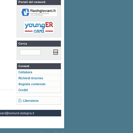
Portali del network
Cerca
Contatti
Collabora
Richiedi tirocinio
Segnala contenuto
Crediti
Liberatoria
ovani@comune.bologna.it