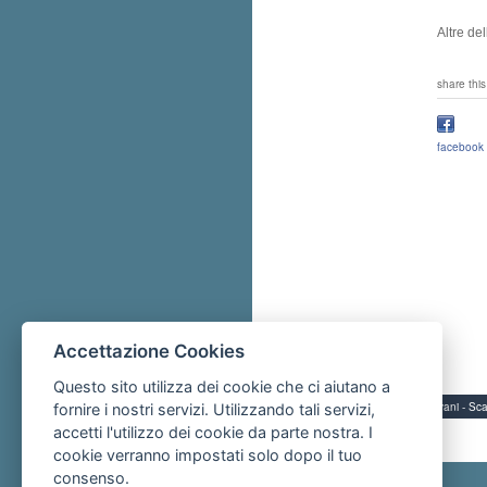
Altre de
share this
facebook
Accettazione Cookies
Questo sito utilizza dei cookie che ci aiutano a
Servizi per i giovani - 
fornire i nostri servizi. Utilizzando tali servizi,
accetti l'utilizzo dei cookie da parte nostra. I
cookie verranno impostati solo dopo il tuo
consenso.