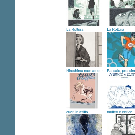
La Rottura
La Rottura
Hiroshima mon amour
Passato, prossim
cuori in affitto
matteo e enrico