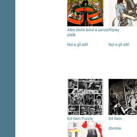
Altre storie brevi e senza
Ripley
pietà
Noi e gli altri
Noi e gli altri
Ed Gein Puzzle
Ed Gein
Zombie