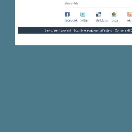
share this
facebook
twitter
delicious
buzz
okn
Servizi per i giovani - Scambi e soggiorni all'estero - Comune 