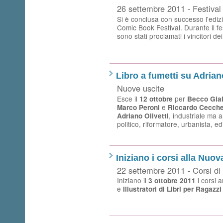
26 settembre 2011 - Festival
Si è conclusa con successo l'ediz
Comic Book Festival. Durante il fe
sono stati proclamati i vincitori d
Libro a fumetti su Adriano
Nuove uscite
Esce il
per
12 ottobre
Becco Gial
e
Marco Peroni
Riccardo Cecche
, industriale ma a
Adriano Olivetti
politico, riformatore, urbanista, ed
Iniziano i corsi alla Nuov
22 settembre 2011 - Corsi di
Iniziano il
i corsi 
3 ottobre 2011
e
Illustratori di Libri per Ragazzi