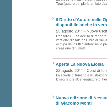
(autore del pluripremiato
Tota
Jeti
Il Diritto d'Autore nelle 
disponibile anche in ver
23 agosto 2011 - Nuove usci
L'editore PE ha deciso di rendere
versione digitale dell libro di Salv
occupa dei diritti d'autore nelle pr
creazione di fumetti.
Aperta La Nuova Eloisa
22 agosto 2011 - Corsi di fo
La scuola di fumetto è illustrazion
Disegnatore-Sceneggiatore di Fume
Nuova edizione di Nessun
di Giacomo Monti