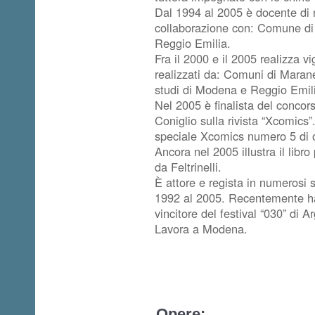
Dal 1994 al 2005 è docente di 
collaborazione con: Comune d
Reggio Emilia.
Fra il 2000 e il 2005 realizza v
realizzati da: Comuni di Marane
studi di Modena e Reggio Emil
Nel 2005 è finalista del concors
Coniglio sulla rivista “Xcomics”
speciale Xcomics numero 5 di o
Ancora nel 2005 illustra il libr
da Feltrinelli.
È attore e regista in numerosi sp
1992 al 2005. Recentemente ha s
vincitore del festival “030” di 
Lavora a Modena.
Opere: