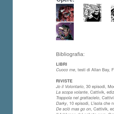
Bibliografia:
LIBRI
Cuoco me
, testi di Allan Bay, 
RIVISTE
Jo il Volontario
, 30 episodi, Mo
La scopa volante
, Cattivik, ed
Trappola nel grattacielo
, Catti
Darky
, 10 episodi, L’isola che
De sciò mas go on
, Cattivik, 