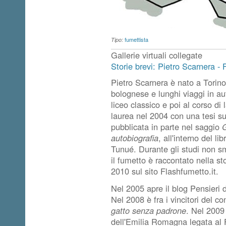
fumettista
Tipo:
Gallerie virtuali collegate
Storie brevi: Pietro Scarnera - 
Pietro Scarnera è nato a Torino
bolognese e lunghi viaggi in aut
liceo classico e poi al corso d
laurea nel 2004 con una tesi sul
pubblicata in parte nel saggio
G
autobiografia
, all'interno del li
Tunué. Durante gli studi non sm
il fumetto è raccontato nella st
2010 sul sito Flashfumetto.it.
Nel 2005 apre il blog Pensieri di
Nel 2008 è fra i vincitori del 
gatto senza padrone
. Nel 2009
dell'Emilia Romagna legata al