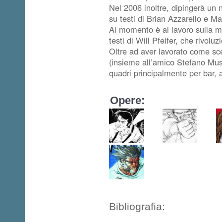
Nel 2006 inoltre, dipingerà un
su testi di Brian Azzarello e Ma
Al momento è al lavoro sulla 
testi di Will Pfeifer, che rivolu
Oltre ad aver lavorato come sce
(insieme all’amico Stefano Mus
quadri principalmente per bar, a
Opere:
Bibliografia: