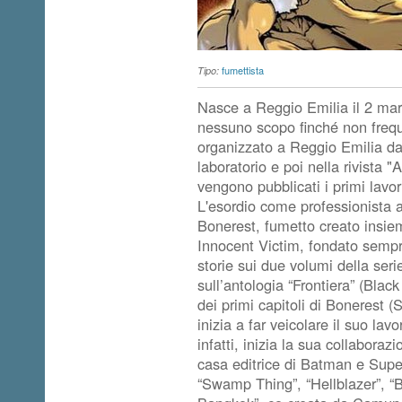
fumettista
Tipo:
Nasce a Reggio Emilia il 2 mar
nessuno scopo finché non frequ
organizzato a Reggio Emilia dal
laboratorio e poi nella rivista "
vengono pubblicati i primi lavor
L'esordio come professionista 
Bonerest, fumetto creato insiem
Innocent Victim, fondato sempre
storie sui due volumi della ser
sull’antologia “Frontiera” (Blac
dei primi capitoli di Bonerest (
inizia a far veicolare il suo la
infatti, inizia la sua collabor
casa editrice di Batman e Super
“Swamp Thing”, “Hellblazer”, “Ba