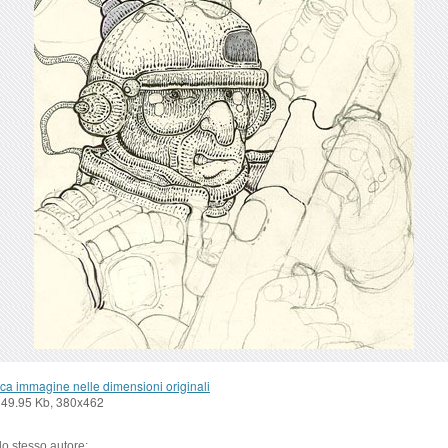
ca immagine nelle dimensioni originali
 49.95 Kb, 380x462
llo stesso autore: