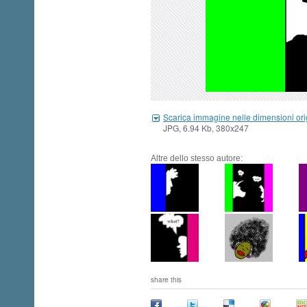
Scarica immagine nelle dimensioni ori
JPG, 6.94 Kb, 380x247
Altre dello stesso autore:
share this