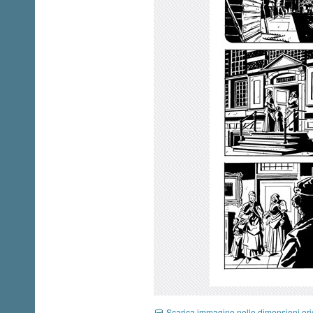
Scarica immagine nelle dimensioni ori