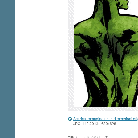
Scarica immagine nelle dimensioni ori
JPG, 140.00 Kb, 680x628
Altre dello stesso autore: