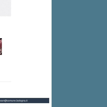
ovani@comune.bologna.it