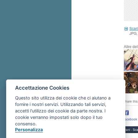
Scari
JPG,
Altre de
Accettazione Cookies
Questo sito utilizza dei cookie che ci aiutano a
share this
fornire i nostri servizi. Utilizzando tali servizi,
accetti l'utilizzo dei cookie da parte nostra. I
cookie verranno impostati solo dopo il tuo
facebook
consenso.
Personalizza
Servizi per i giovani - 