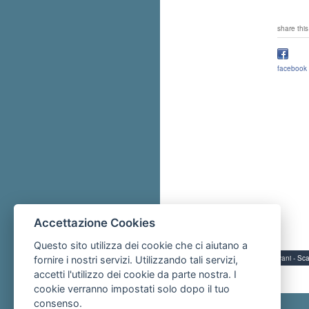
share this
facebook
Accettazione Cookies
Questo sito utilizza dei cookie che ci aiutano a
Servizi per i giovani - 
fornire i nostri servizi. Utilizzando tali servizi,
accetti l'utilizzo dei cookie da parte nostra. I
cookie verranno impostati solo dopo il tuo
consenso.