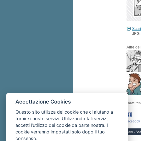
Scari
JPG,
Altre de
Accettazione Cookies
share this
Questo sito utilizza dei cookie che ci aiutano a
fornire i nostri servizi. Utilizzando tali servizi,
facebook
accetti l'utilizzo dei cookie da parte nostra. I
cookie verranno impostati solo dopo il tuo
Servizi per i giovani - 
consenso.