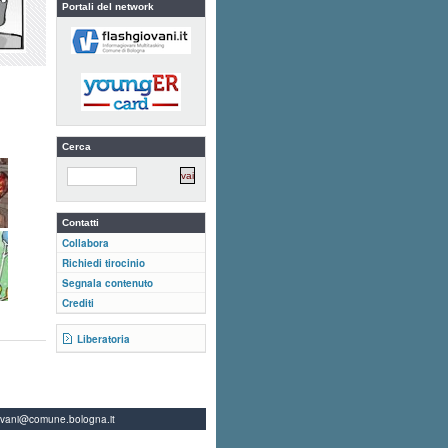
Portali del network
Cerca
Contatti
Collabora
Richiedi tirocinio
Segnala contenuto
Crediti
Liberatoria
ovani@comune.bologna.it