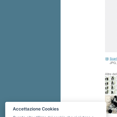
Scari
JPG,
Altre de
Accettazione Cookies