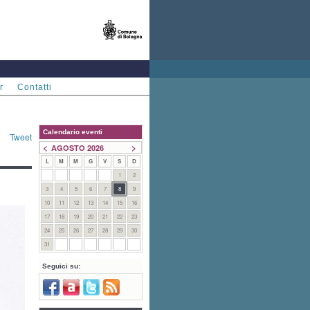
r
Contatti
Calendario eventi
Tweet
<
>
AGOSTO 2026
L
M
M
G
V
S
D
1
2
3
4
5
6
7
8
9
10
11
12
13
14
15
16
17
18
19
20
21
22
23
24
25
26
27
28
29
30
31
Seguici su: