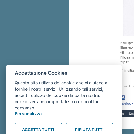
EdiTipe
illustra
Gli auto
Filosa
, 
"tipa".
Vi inviti
Accettazione Cookies
Questo sito utilizza dei cookie che ci aiutano a
share this
fornire i nostri servizi. Utilizzando tali servizi,
accetti l'utilizzo dei cookie da parte nostra. I
cookie verranno impostati solo dopo il tuo
facebook
consenso.
Personalizza
Servizi per i giovani - 
ACCETTA TUTTI
RIFIUTA TUTTI