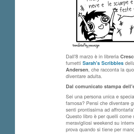
Dall'8 marzo è in libreria
Cresc
fumetti
Sarah's Scribbles
dell
Andersen
, che racconta la quo
diventare adulta.
Dal comunicato stampa dell'
Sei una persona unica e speciale
famosa? Pensi che diventare gr
senti prontissima ad affrontarl
Questo libro è per quelli come 
meravigliosi weekend su interne
prova quando si tiene per mano