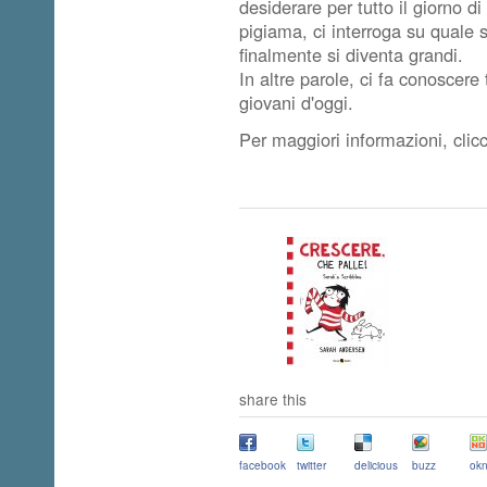
desiderare per tutto il giorno di
pigiama, ci interroga su quale s
finalmente si diventa grandi.
In altre parole, ci fa conoscere 
giovani d'oggi.
Per maggiori informazioni, cli
share this
facebook
twitter
delicious
buzz
okn