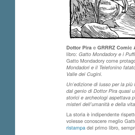
Dottor Pira
e
GRRRZ Comic A
libro:
Gatto Mondadory e i Puffi 
Gatto Mondadory come protagoni
Mondadori e il Telefonino fatat
Valle dei Cugini.
Un’edizione di lusso per la più
dal genio di Dottor Pira quasi un
storici e archeologi aspettava p
misteri dell’umanità e della vit
La storia è indipendente rispett
volesse conoscere meglio Gatto
ristampa
del primo libro, sem