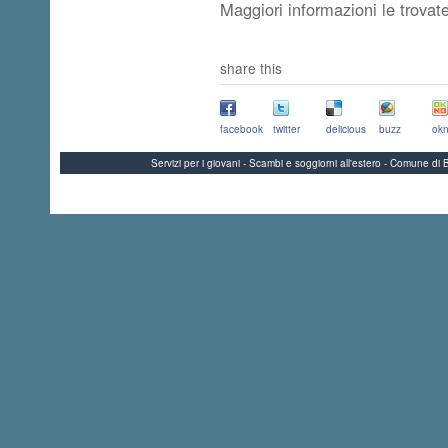
Maggiori informazioni le trovat
share this
facebook
twitter
delicious
buzz
okn
Servizi per i giovani - Scambi e soggiorni all'estero - Comune 