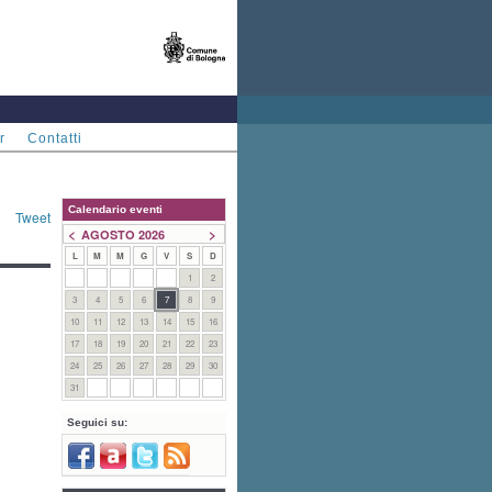
r
Contatti
Calendario eventi
Tweet
<
>
AGOSTO 2026
L
M
M
G
V
S
D
1
2
3
4
5
6
7
8
9
10
11
12
13
14
15
16
17
18
19
20
21
22
23
24
25
26
27
28
29
30
31
Seguici su: