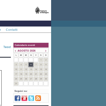
r
Contatti
Calendario eventi
Tweet
<
>
AGOSTO 2026
L
M
M
G
V
S
D
1
2
3
4
5
6
7
8
9
10
11
12
13
14
15
16
17
18
19
20
21
22
23
24
25
26
27
28
29
30
31
Seguici su: