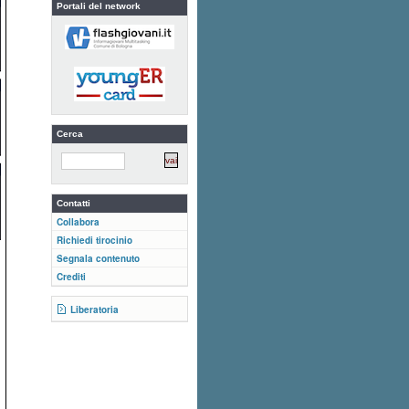
Portali del network
Cerca
Contatti
Collabora
Richiedi tirocinio
Segnala contenuto
Crediti
Liberatoria