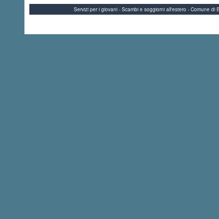
Servizi per i giovani - Scambi e soggiorni all'estero - Comune 