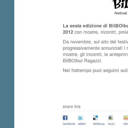
La sesta edizione di BilBOlb
2012
con mostre, incontri, proi
Da novembre, sul sito del festiv
progressivamente annunciati i no
mostre, gli incontri, le antepr
BilBOlbul Ragazzi.
Nel frattempo puoi seguirci sul
share this
facebook
twitter
delicious
buzz
okn