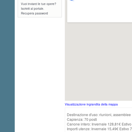
Vuoi inviarci le tue opere?
Iscriviti al portale.
Recupera password
Visualizzazione ingrandita della mappa
Destinazione d'uso: riunioni, assemblee
Capienza: 70 posti
Canone intero: Invernale 128,81€ Estiv
Importi utenze: Invernale 15,49€ Estivo 7